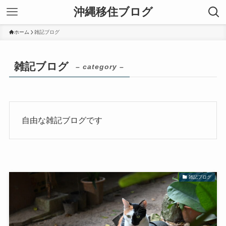
沖縄移住ブログ
ホーム
雑記ブログ
雑記ブログ
– category –
自由な雑記ブログです
雑記ブログ