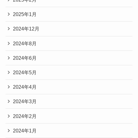
2025年1月
2024年12月
2024年8月
2024年6月
2024年5月
2024年4月
2024年3月
2024年2月
2024年1月