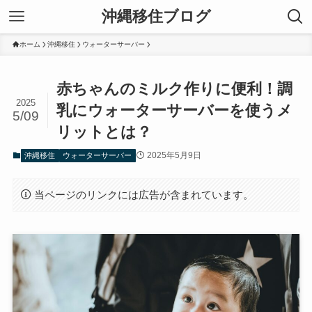
沖縄移住ブログ
ホーム
沖縄移住
ウォーターサーバー
赤ちゃんのミルク作りに便利！調
2025
乳にウォーターサーバーを使うメ
5/09
リットとは？
2025年5月9日
沖縄移住
ウォーターサーバー
当ページのリンクには広告が含まれています。