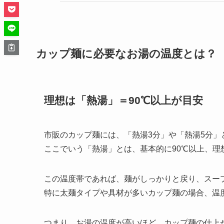
カップ麺に必要なお湯の温度とは？
理想は「熱湯」＝90℃以上が目安
市販のカップ麺には、「熱湯3分」や「熱湯5分」
ここでいう「熱湯」とは、基本的に90℃以上、理
この温度帯であれば、麺がしっかりと戻り、スー
特に太麺タイプや具材が多いカップ麺の場合、温
つまり、お湯の温度が高いほど、カップ麺の仕上