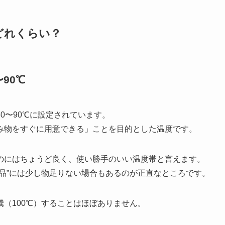
どれくらい？
90℃
0〜90℃に設定されています。
み物をすぐに用意できる」ことを目的とした温度です。
のにはちょうど良く、使い勝手のいい温度帯と言えます。
品”には少し物足りない場合もあるのが正直なところです。
（100℃）することはほぼありません。