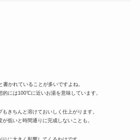
と書かれていることが多いですよね。
想的には100℃に近いお湯を意味しています。
プもきちんと溶けておいしく仕上がります。
度が低いと時間通りに完成しないことも。
がりに大きく影響してくるわけです。