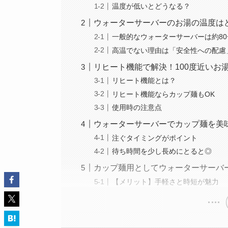
温度が低いとどうなる？
ウォーターサーバーのお湯の温度は
一般的なウォーターサーバーは約80
高温でない理由は「安全性への配慮
リヒート機能で解決！100度近いお
リヒート機能とは？
リヒート機能ならカップ麺もOK
使用時の注意点
ウォーターサーバーでカップ麺を美
注ぐタイミングがポイント
待ち時間を少し長めにとると◎
カップ麺用としてウォーターサーバ
【メリット】手軽さと時短が魅力