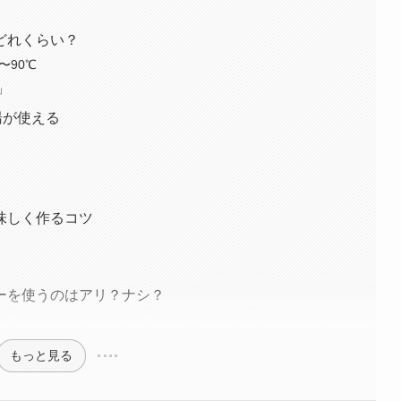
どれくらい？
〜90℃
」
湯が使える
味しく作るコツ
ーを使うのはアリ？ナシ？
もっと見る