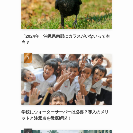
「2024年」沖縄県南部にカラスがいないって本
当？
学校にウォーターサーバーは必要？導入のメリ
ットと注意点を徹底解説！