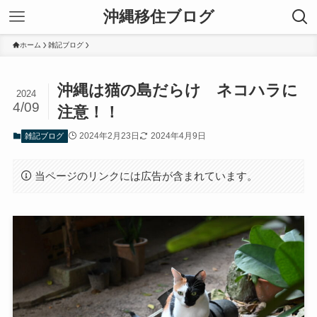
沖縄移住ブログ
ホーム
雑記ブログ
沖縄は猫の島だらけ ネコハラに
2024
4/09
注意！！
2024年2月23日
2024年4月9日
雑記ブログ
当ページのリンクには広告が含まれています。