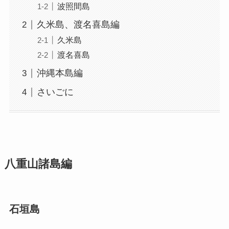
波照間島
久米島、渡名喜島編
久米島
渡名喜島
沖縄本島編
さいごに
八重山諸島編
石垣島