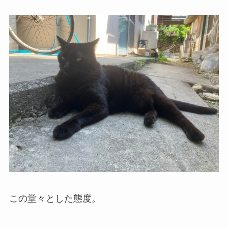
この堂々とした態度。