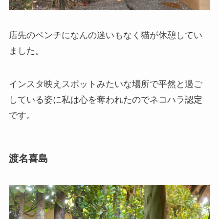
店先のベンチになんの迷いもなく猫が休憩してい
ました。
インスタ映えスポットみたいな場所で平然と過ご
している姿に私は心を奪われたのでネコハラ認定
です。
渡名喜島