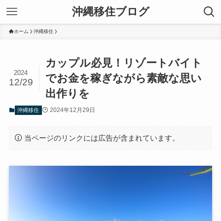
沖縄移住ブログ
ホーム
沖縄移住
カップル必見！リゾートバイト
2024
でお金を稼ぎながら素敵な思い
12/29
出作りを
2024年12月29日
沖縄移住
当ページのリンクには広告が含まれています。