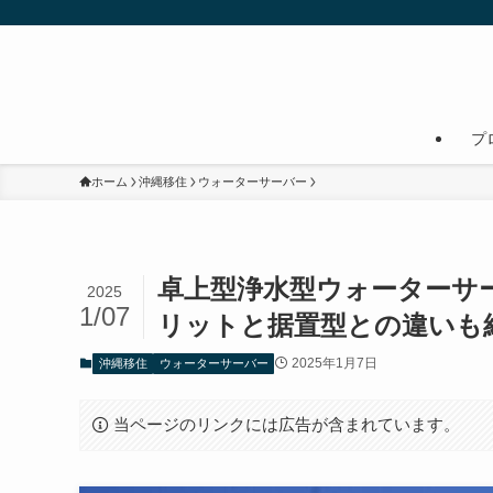
プ
ホーム
沖縄移住
ウォーターサーバー
卓上型浄水型ウォーターサ
2025
1/07
リットと据置型との違いも
2025年1月7日
沖縄移住
ウォーターサーバー
当ページのリンクには広告が含まれています。