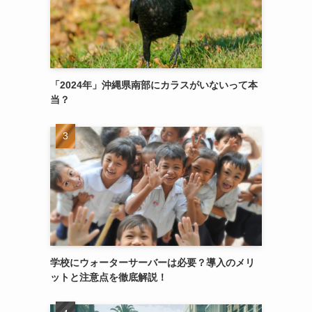
「2024年」沖縄県南部にカラスがいないって本
当？
学校にウォーターサーバーは必要？導入のメリ
ットと注意点を徹底解説！