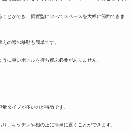
ることができ、据置型に比べてスペースを大幅に節約できま
替えの際の移動も簡単です。
ように重いボトルを持ち運ぶ必要がありません。
容量タイプが多いのが特徴です。
おり、キッチンや棚の上に簡単に置くことができます。