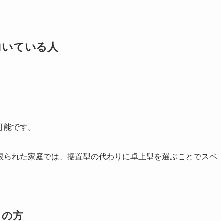
向いている人
可能です。
限られた家庭では、据置型の代わりに卓上型を選ぶことでスペ
しの方