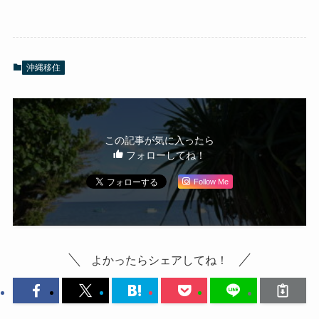
沖縄移住
この記事が気に入ったら
フォローしてね！
Follow Me
よかったらシェアしてね！