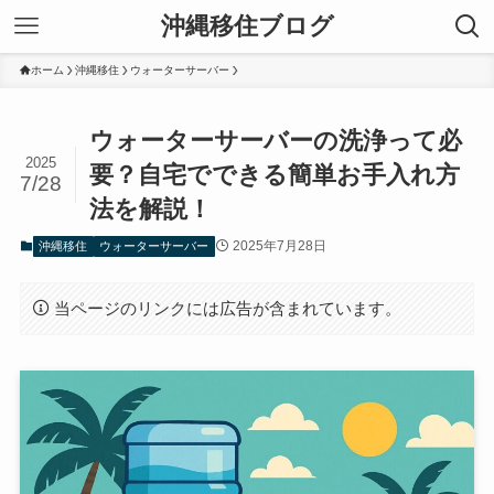
沖縄移住ブログ
ホーム
沖縄移住
ウォーターサーバー
ウォーターサーバーの洗浄って必
2025
要？自宅でできる簡単お手入れ方
7/28
法を解説！
2025年7月28日
沖縄移住
ウォーターサーバー
当ページのリンクには広告が含まれています。