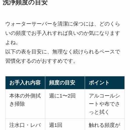
洗浄頻度の目安
ウォーターサーバーを清潔に保つには、どのくら
いの頻度でお手入れすれば良いのか気になります
よね。
以下の表を目安に、無理なく続けられるペースで
習慣化するのがおすすめです。
お手入れ内容
頻度の目安
ポイント
本体の外側拭
週に1〜2回
アルコールシ
き掃除
ートや布でさ
っと拭く
注水口・レバ
週1回
触れる頻度が