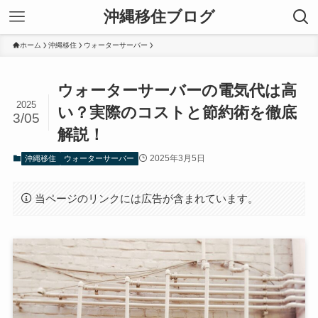
沖縄移住ブログ
ホーム
沖縄移住
ウォーターサーバー
ウォーターサーバーの電気代は高
2025
い？実際のコストと節約術を徹底
3/05
解説！
2025年3月5日
沖縄移住
ウォーターサーバー
当ページのリンクには広告が含まれています。