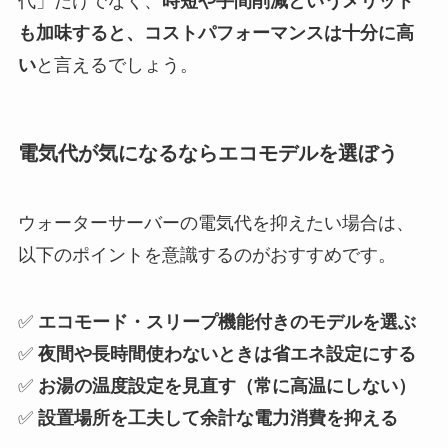
代」だけでなく、
時短や手間削減というメリット
も加味すると、コストパフォーマンスは十分に高
い
と言えるでしょう。
電気代が気になるならエコモデルを選ぼう
ウォーターサーバーの電気代を抑えたい場合は、
以下のポイントを意識するのがおすすめです。
✅
エコモード・スリープ機能付きのモデルを選ぶ
✅
夜間や長時間使わないときは省エネ設定にする
✅
お湯の温度設定を見直す（常に高温にしない）
✅
設置場所を工夫して余計な電力消費を抑える