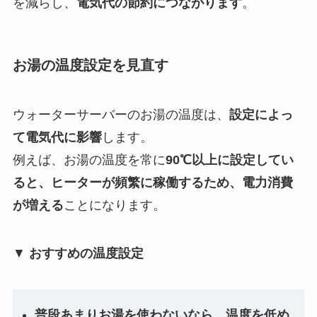
を減らし、
電気代の節約につながります
。
お湯の温度設定を見直す
ウォーターサーバーのお湯の温度は、
設定によっ
て電気代に影響
します。
例えば、お湯の温度を常に
90℃以上に設定してい
ると、ヒーターが頻繁に稼働するため、電力消費
が増える
ことになります。
▼
おすすめの温度設定
普段あまりお湯を使わないなら、温度を低め