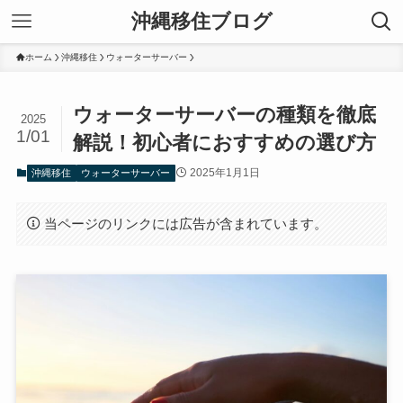
沖縄移住ブログ
ホーム
沖縄移住
ウォーターサーバー
ウォーターサーバーの種類を徹底
2025
1/01
解説！初心者におすすめの選び方
2025年1月1日
沖縄移住
ウォーターサーバー
当ページのリンクには広告が含まれています。