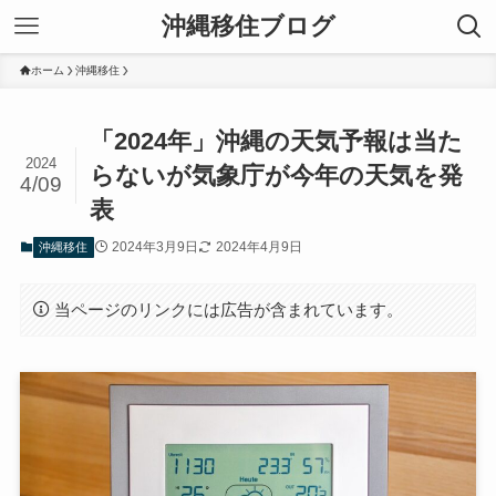
沖縄移住ブログ
ホーム
沖縄移住
「2024年」沖縄の天気予報は当た
2024
らないが気象庁が今年の天気を発
4/09
表
2024年3月9日
2024年4月9日
沖縄移住
当ページのリンクには広告が含まれています。