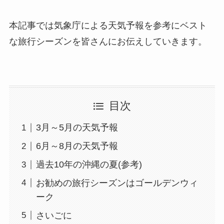
本記事では気象庁による天気予報を参考にベスト
な旅行シーズンを皆さんにお伝えしていきます。
目次
3月～5月の天気予報
6月～8月の天気予報
過去10年の沖縄の夏(参考)
お勧めの旅行シーズンはゴールデンウィ
ーク
さいごに