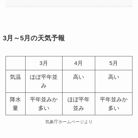
3月～5月の天気予報
3月
4月
5月
気温
ほぼ平年並
高い
高い
み
降水
平年並みか
ほぼ平年
平年並みか
量
多い
並み
多い
気象庁ホームページより